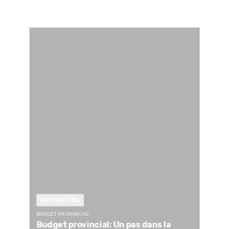
ACTUALITÉS
BUDGET PROVINCIAL
Budget provincial: Un pas dans la