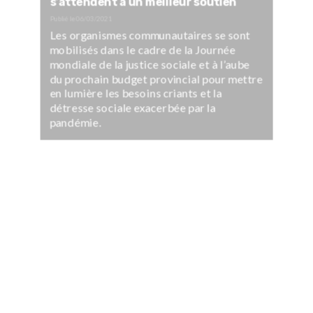
s’attendent à un meilleur soutien
Publié le
06/03/2021
Les organismes communautaires se sont
mobilisés dans le cadre de la Journée
mondiale de la justice sociale et à l’aube
du prochain budget provincial pour mettre
en lumière les besoins criants et la
détresse sociale exacerbée par la
pandémie.