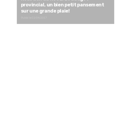
provincial, un bien petit pansement
sur une grande plaie!
Publié le
03/04/2017