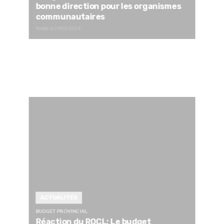
bonne direction pour les organismes
communautaires
Publié le
29/03/2019
ACTUALITÉS
BUDGET PROVINCIAL
Réaction du ROCL: Le budget