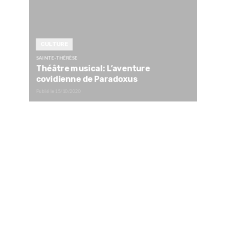
CULTURE
SAINTE-THÉRÈSE
Théâtre musical: L’aventure
covidienne de Paradoxus
Publié le
15/10/2020