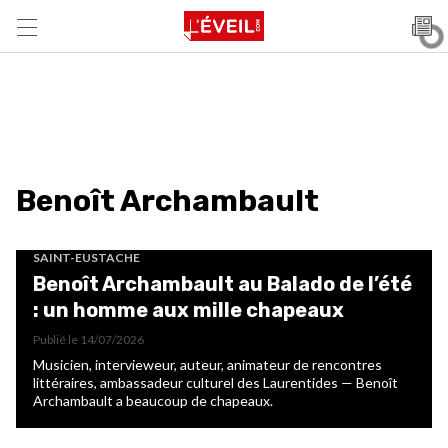
Benoît Archambault
SAINT-EUSTACHE
Benoît Archambault au Balado de l’été
: un homme aux mille chapeaux
Publié le
14/07/2026
Musicien, intervieweur, auteur, animateur de rencontres
littéraires, ambassadeur culturel des Laurentides — Benoît
Archambault a beaucoup de chapeaux.