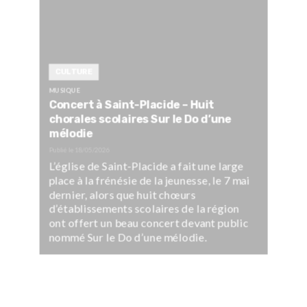
CULTURE
MUSIQUE
Concert à Saint-Placide – Huit
chorales scolaires Sur le Do d’une
mélodie
Publié le
18/05/2026
L’église de Saint-Placide a fait une large
place à la frénésie de la jeunesse, le 7 mai
dernier, alors que huit chœurs
d’établissements scolaires de la région
ont offert un beau concert devant public
nommé Sur le Do d’une mélodie.