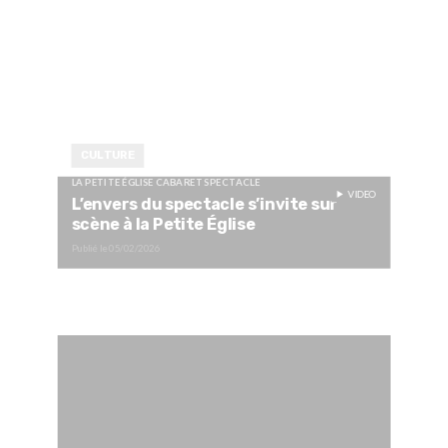
CULTURE
LA PETITE ÉGLISE CABARET SPECTACLE
VIDEO
L’envers du spectacle s’invite sur
scène à la Petite Église
Publié le
05/02/2026