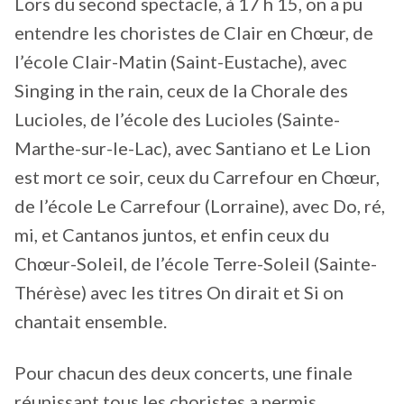
Lors du second spectacle, à 17 h 15, on a pu
entendre les choristes de Clair en Chœur, de
l’école Clair-Matin (Saint-Eustache), avec
Singing in the rain, ceux de la Chorale des
Lucioles, de l’école des Lucioles (Sainte-
Marthe-sur-le-Lac), avec Santiano et Le Lion
est mort ce soir, ceux du Carrefour en Chœur,
de l’école Le Carrefour (Lorraine), avec Do, ré,
mi, et Cantanos juntos, et enfin ceux du
Chœur-Soleil, de l’école Terre-Soleil (Sainte-
Thérèse) avec les titres On dirait et Si on
chantait ensemble.
Pour chacun des deux concerts, une finale
réunissant tous les choristes a permis