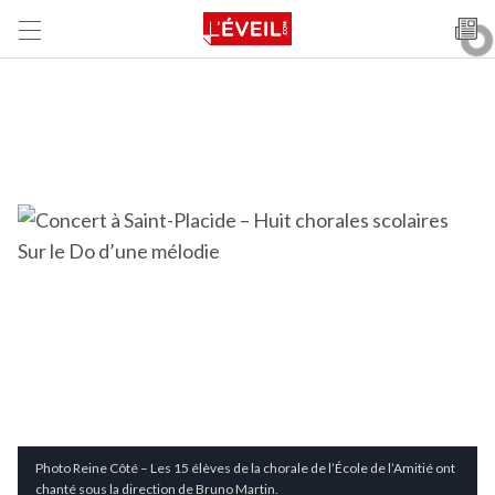
Photo Reine Côté – Les 15 élèves de la chorale de l’École de l’Amitié ont
chanté sous la direction de Bruno Martin.