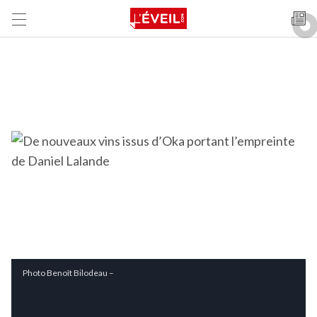
Photo Benoît Bilodeau –