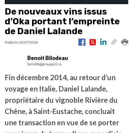
De nouveaux vins issus
d’Oka portant l’empreinte
de Daniel Lalande
Publié le
30/07/2018
Benoit Bilodeau
benoitb@groupejcl.ca
Fin décembre 2014, au retour d’un
voyage en Italie, Daniel Lalande,
propriétaire du vignoble Rivière du
Chêne, à Saint-Eustache, concluait
une transaction en vue de se porter