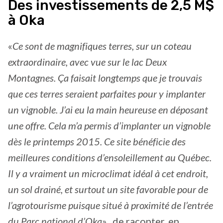
Des investissements de 2,5 M$
à Oka
«
Ce sont de magnifiques terres, sur un coteau
extraordinaire, avec vue sur le lac Deux
Montagnes. Ça faisait longtemps que je trouvais
que ces terres seraient parfaites pour y implanter
un vignoble. J’ai eu la main heureuse en déposant
une offre. Cela m’a permis d’implanter un vignoble
dès le printemps 2015. Ce site bénéficie des
meilleures conditions d’ensoleillement au Québec.
Il y a vraiment un microclimat idéal à cet endroit,
un sol drainé, et surtout un site favorable pour de
l’agrotourisme puisque situé à proximité de l’entrée
du Parc national d’Oka
» , de raconter, en