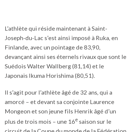
L’athlète qui réside maintenant à Saint-
Joseph-du-Lac s’est ainsi imposé à Ruka, en
Finlande, avec un pointage de 83,90,
devançant ainsi ses éternels rivaux que sont le
Suédois Walter Wallberg (81,14) et le
Japonais Ikuma Horishima (80,51).
Il s’agit pour l’athlète âgé de 32 ans, qui a
amorcé – et devant sa conjointe Laurence
Mongeon et son jeune fils Henrik âgé d’un
e
plus de trois mois – une 16
saison sur le
circuit de la Coupe du monde de la Fédération