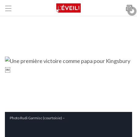
Photo Rudi Garmisc (courtoisie) –