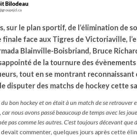
it Bilodeau
@groupejcl.ca
, sur le plan sportif, de l’élimination de 
 finale face aux Tigres de Victoriaville, l’
rmada Blainville-Boisbriand, Bruce Richard
sappointé de la tournure des évènements
ueurs, tout en se montrant reconnaissant 
de disputer des matchs de hockey cette sa
 du bon hockey et on était à un match de se retrouver e
, car nous avons passé beaucoup de temps avec les joue
ée pas comme les autres. C’est toujours décevant que 
, devait commenter, quelques jours après cette éli