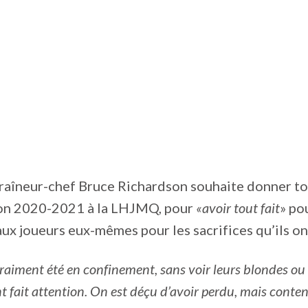
ntraîneur-chef Bruce Richardson souhaite donner to
son 2020-2021 à la LHJMQ, pour
«avoir tout fait
» po
t aux joueurs eux-mêmes pour les sacrifices qu’ils ont
vraiment été en confinement, sans voir leurs blondes ou 
t fait attention. On est déçu d’avoir perdu, mais conten