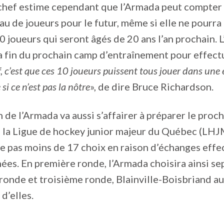
-chef estime cependant que l’Armada peut compter 
au de joueurs pour le futur, même si elle ne pourra
10 joueurs qui seront âgés de 20 ans l’an prochain. 
la fin du prochain camp d’entraînement pour effectu
f, c’est que ces 10 joueurs puissent tous jouer dans une 
 ce n’est pas la nôtre
», de dire Bruce Richardson.
n de l’Armada va aussi s’affairer à préparer le proc
 la Ligue de hockey junior majeur du Québec (LHJM
e pas moins de 17 choix en raison d’échanges effe
ées. En première ronde, l’Armada choisira ainsi se
onde et troisième ronde, Blainville-Boisbriand au
d’elles.