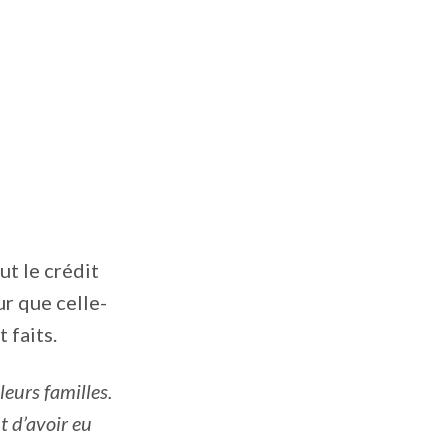
ut le crédit
ur que celle-
 faits.
leurs familles.
t d’avoir eu