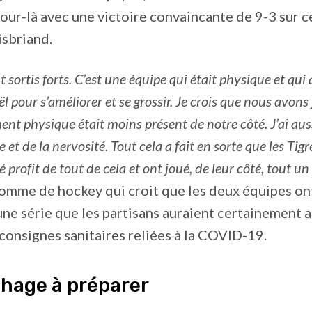
jour-là avec une victoire convaincante de 9-3 sur c
isbriand.
t sortis forts. C’est une équipe qui était physique et qui 
l pour s’améliorer et se grossir. Je crois que nous avon
lément physique était moins présent de notre côté. J’ai aus
e et de la nervosité. Tout cela a fait en sorte que les Tig
é profit de tout de cela et ont joué, de leur côté, tout u
homme de hockey qui croit que les deux équipes ont,
une série que les partisans auraient certainement a
 consignes sanitaires reliées à la COVID-19.
hage à préparer