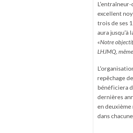
L’entraîneur
excellent noy
trois de ses 
aura jusqu’à 
«
Notre objecti
LHJMQ, même si
L’organisatio
repêchage de
bénéficiera d
dernières ann
en deuxième r
dans chacune 