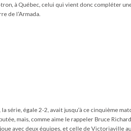
ron, à Québec, celui qui vient donc compléter un
arre de l’Armada.
 la série, égale 2-2, avait jusqu’à ce cinquième mat
utée, mais, comme aime le rappeler Bruce Richard
joue avec deux équipes, et celle de Victoriaville au