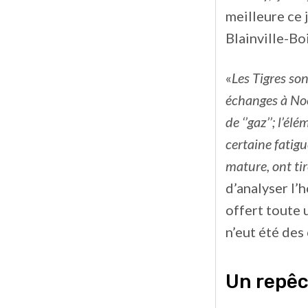
meilleure ce 
Blainville-Bo
«
Les Tigres son
échanges à Noë
de ‘’gaz’’; l’é
certaine fatigu
mature, ont tir
d’analyser l’
offert toute 
n’eut été des
Un repêc