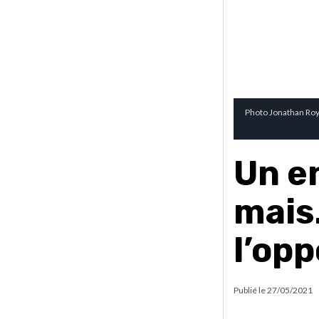
Photo Jonathan Roy
Un e
mais
l’opp
Publié le
27/05/2021