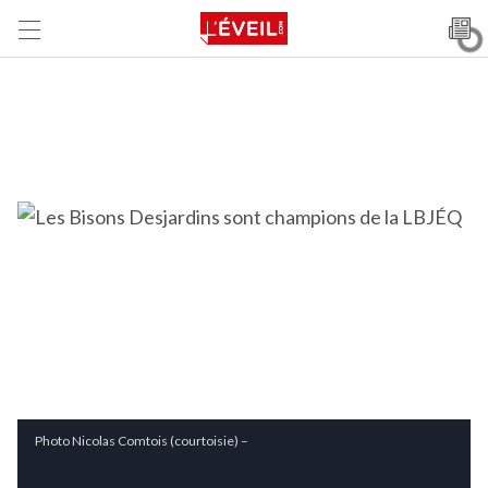
Photo Nicolas Comtois (courtoisie) –