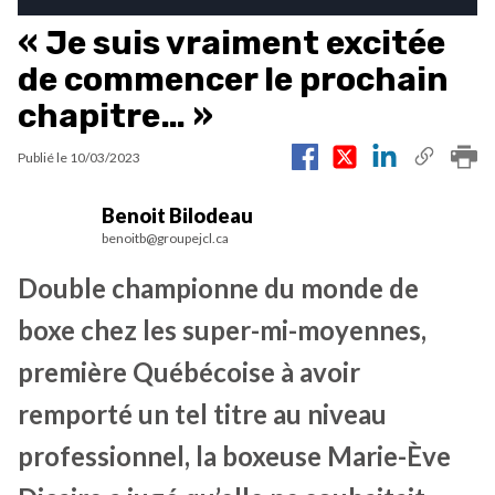
« Je suis vraiment excitée
de commencer le prochain
chapitre… »
Publié le
10/03/2023
Benoit Bilodeau
benoitb@groupejcl.ca
Double championne du monde de
boxe chez les super-mi-moyennes,
première Québécoise à avoir
remporté un tel titre au niveau
professionnel, la boxeuse Marie-Ève