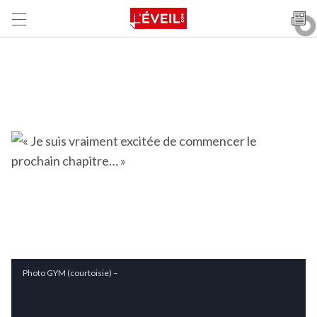
Photo GYM (courtoisie) –