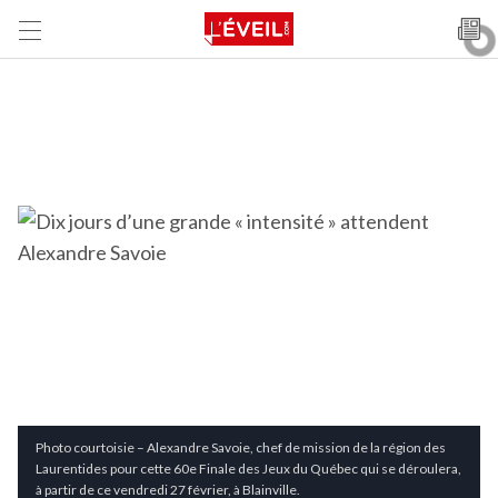
Photo courtoisie – Alexandre Savoie, chef de mission de la région des
Laurentides pour cette 60e Finale des Jeux du Québec qui se déroulera,
à partir de ce vendredi 27 février, à Blainville.