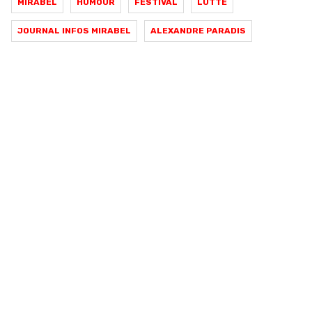
MIRABEL
HUMOUR
FESTIVAL
LUTTE
JOURNAL INFOS MIRABEL
ALEXANDRE PARADIS