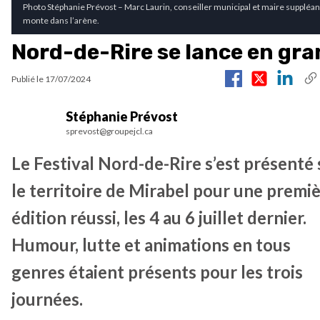
Photo Stéphanie Prévost – Marc Laurin, conseiller municipal et maire suppléan
monte dans l’arène.
Nord-de-Rire se lance en gr
Publié le
17/07/2024
Stéphanie Prévost
sprevost@groupejcl.ca
Le Festival Nord-de-Rire s’est présenté 
le territoire de Mirabel pour une premi
édition réussi, les 4 au 6 juillet dernier.
Humour, lutte et animations en tous
genres étaient présents pour les trois
journées.