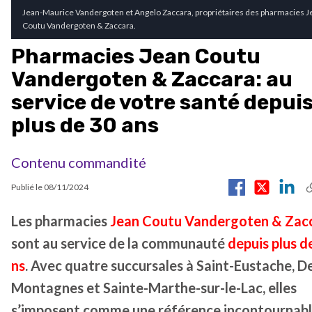
Jean-Maurice Vandergoten et Angelo Zaccara, propriétaires des pharmacies J
Coutu Vandergoten & Zaccara.
Pharmacies Jean Coutu
Vandergoten & Zaccara: au
service de votre santé depui
plus de 30 ans
Contenu commandité
Publié le
08/11/2024
Les pharmacies
Jean Coutu Vandergoten & Zac
sont au service de la communauté
depuis plus d
ns
. Avec quatre succursales à Saint-Eustache, D
Montagnes et Sainte-Marthe-sur-le-Lac, elles
s’imposent comme une référence incontournabl