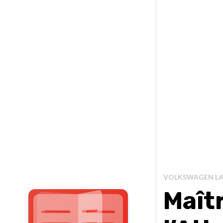
VOLKSWAGEN LA
Maîtr