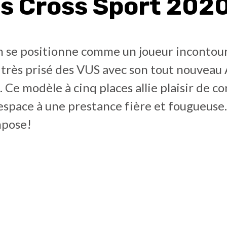
as Cross Sport 202
 se positionne comme un joueur incontou
très prisé des VUS avec son tout nouveau 
 Ce modèle à cinq places allie plaisir de co
espace à une prestance fière et fougueuse.
mpose!