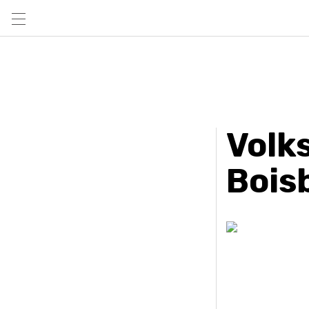
Volk
Bois