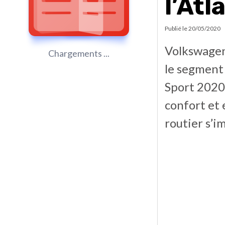
l’Atl
Publié le
20/05/2020
Volkswagen
Chargements ...
le segment 
Sport 2020.
confort et 
routier s’i