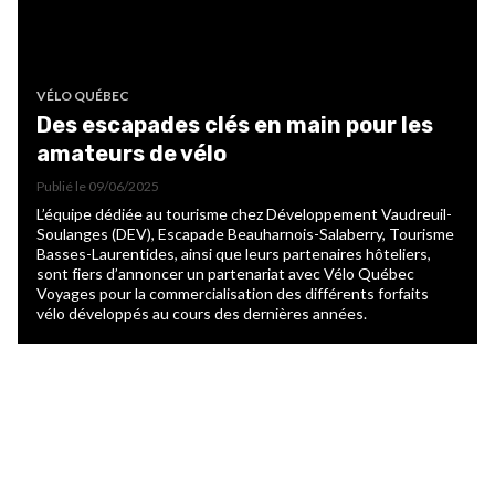
VÉLO QUÉBEC
Des escapades clés en main pour les
amateurs de vélo
Publié le
09/06/2025
L’équipe dédiée au tourisme chez Développement Vaudreuil-
Soulanges (DEV), Escapade Beauharnois-Salaberry, Tourisme
Basses-Laurentides, ainsi que leurs partenaires hôteliers,
sont fiers d’annoncer un partenariat avec Vélo Québec
Voyages pour la commercialisation des différents forfaits
vélo développés au cours des dernières années.