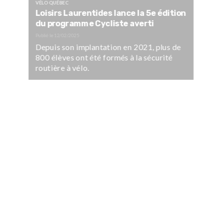
VÉLO QUÉBEC
Loisirs Laurentides lance la 5e édition
du programme Cycliste averti
Publié le
12/02/2025
Depuis son implantation en 2021, plus de
800 élèves ont été formés à la sécurité
routière à vélo.