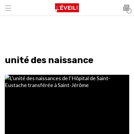
unité des naissance