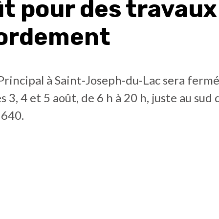
ût pour des travaux
ordement
Principal à Saint-Joseph-du-Lac sera ferm
s 3, 4 et 5 août, de 6 h à 20 h, juste au sud 
 640.