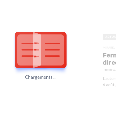
ACTUA
MIRABEL
Ferm
dire
Publié le
03
Chargements ...
L’autor
6 août,