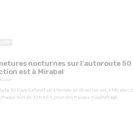
LITÉS
etures nocturnes sur l’autoroute 50
ction est à Mirabel
/08/2026
oute 50 (Guy-Lafleur) sera fermée en direction est, à Mirabel, 
 chaque nuit de 22 h à 5 h, pour des travaux d’asphaltage.