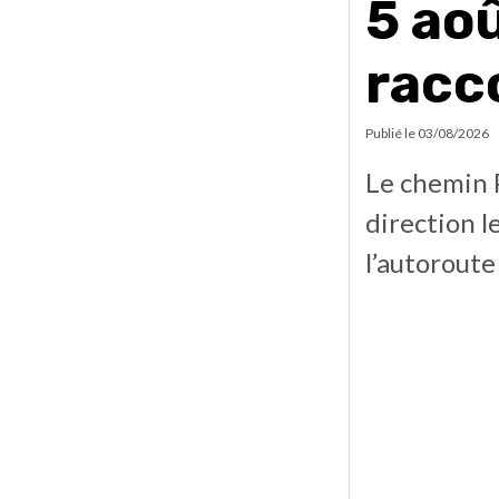
5 ao
racc
Publié le
03/08/2026
Le chemin 
direction le
l’autoroute