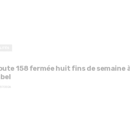
LITÉS
oute 158 fermée huit fins de semaine 
bel
/07/2026