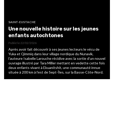
SAINT-EUSTACHE
Une nouvelle histoire sur les jeunes
enfants autochtones
Publié le
22/02/2026
Après avoir fait découvrir à ses jeunes lecteurs le vécu de
Yuka et Qimmiq dans leur village nordique du Nunavik,
l’auteure Isabelle Larouche récidive avec la sortie d’un nouvel
ouvrage illustré par Tara Miller mettant en vedette cette fois
deux enfants vivant à Ekuanitshit, une communauté innue
située à 200 km à l’est de Sept-Îles, sur la Basse-Côte-Nord.