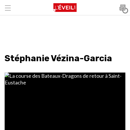
Stéphanie Vézina-Garcia