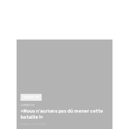
COVID-19
COVID-19
«Nous n’aurions pas dû mener cette
bataille !»
Publié le
10/09/2020