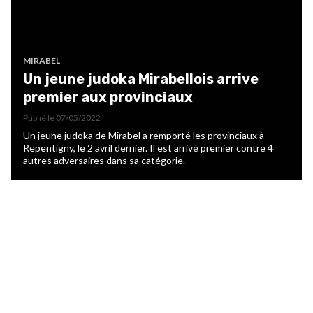
MIRABEL
Un jeune judoka Mirabellois arrive
premier aux provinciaux
Publié le
07/05/2022
Un jeune judoka de Mirabel a remporté les provinciaux à
Repentigny, le 2 avril dernier. Il est arrivé premier contre 4
autres adversaires dans sa catégorie.