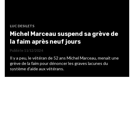
LUC DESILETS
Michel Marceau suspend sa grève de
la faim après neuf jours
Publié le
11/12/2024
Il y a peu, le vétéran de 52 ans Michel Marceau, menait une
grève de la faim pour dénoncer les graves lacunes du
système d’aide aux vétérans.