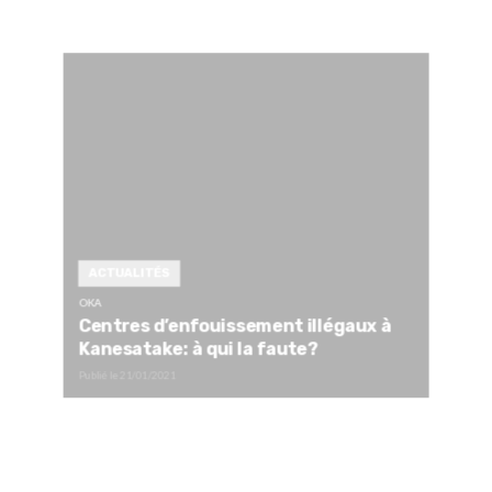
ACTUALITÉS
OKA
Centres d’enfouissement illégaux à
Kanesatake: à qui la faute?
Publié le
21/01/2021