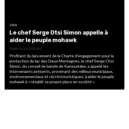
OKA
Le chef Serge Otsi Simon appelle à
aider le peuple mohawk
Publié le
31/10/2024
Profitant du lancement de la Charte d’engagement pour la
protection du lac des Deux Montagnes, le chef Serge Otsi
Simon, du conseil de bande de Kanesatake, a appelé les
intervenants présents, provenant des milieux municipaux,
environnementaux et récréotouristiques, à aider le peuple
mohawk à « rétablir sa propre place en société ».