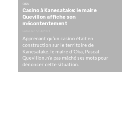
OKA
Casino à Kanesatake: le maire
Quevillon affiche son
mécontentement
Publié le
15/04/2021
Apprenant qu’un casino était en
construction sur le territoire de
Kanesatake, le maire d’Oka, Pascal
Quevillon, n’a pas mâché ses mots pour
dénoncer cette situation.