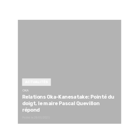
ACTUALITÉS
OKA
Relations Oka-Kanesatake: Pointé du
doigt, le maire Pascal Quevillon
répond
Publié le
28/01/2021