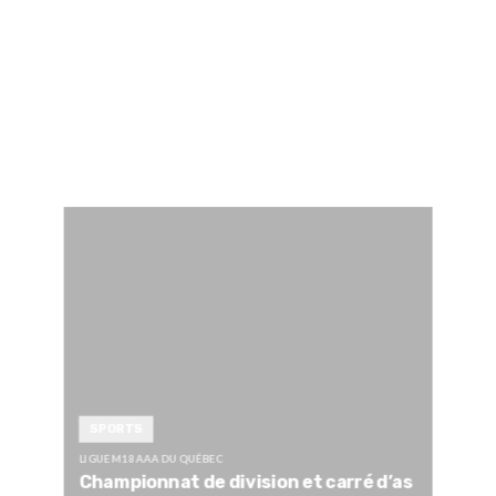
SPORTS
LIGUE M18 AAA DU QUÉBEC
Championnat de division et carré d’as