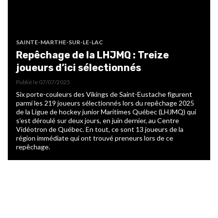
SAINTE-MARTHE-SUR-LE-LAC
Repêchage de la LHJMQ : Treize
joueurs d’ici sélectionnés
Publié le
07/07/2025
Six porte-couleurs des Vikings de Saint-Eustache figurent
parmi les 219 joueurs sélectionnés lors du repêchage 2025
de la Ligue de hockey junior Maritimes Québec (LHJMQ) qui
s’est déroulé sur deux jours, en juin dernier, au Centre
Vidéotron de Québec. En tout, ce sont 13 joueurs de la
région immédiate qui ont trouvé preneurs lors de ce
repêchage.