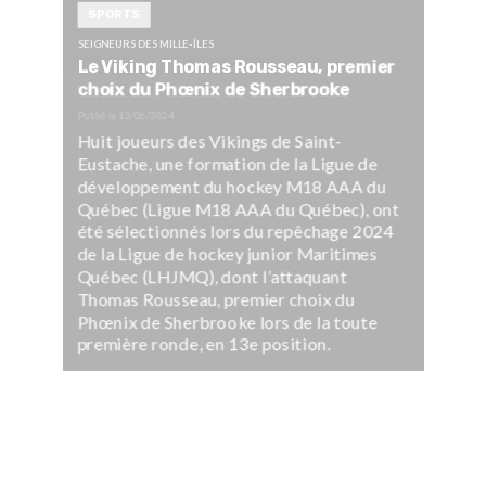
SPORTS
SEIGNEURS DES MILLE-ÎLES
Le Viking Thomas Rousseau, premier
choix du Phœnix de Sherbrooke
Publié le
13/06/2024
Huit joueurs des Vikings de Saint-
Eustache, une formation de la Ligue de
développement du hockey M18 AAA du
Québec (Ligue M18 AAA du Québec), ont
été sélectionnés lors du repêchage 2024
de la Ligue de hockey junior Maritimes
Québec (LHJMQ), dont l’attaquant
Thomas Rousseau, premier choix du
Phœnix de Sherbrooke lors de la toute
première ronde, en 13e position.