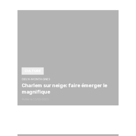
CULTURE
DEUX-MONTAGNES
Charlem sur neige: faire émerger le
magnifique
Publié le
11/03/2021