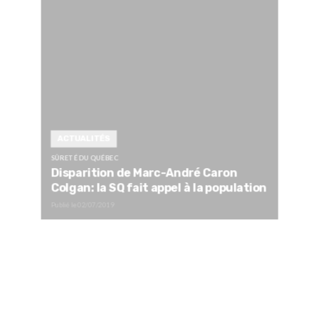
ACTUALITÉS
SÛRETÉ DU QUÉBEC
Disparition de Marc-André Caron
Colgan: la SQ fait appel à la population
Publié le
02/07/2019