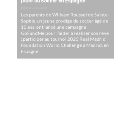
jouer au Soccer en Espagne
Publié le
29/10/2024
Les parents de Willyam Roussel de Sainte-
Sophie, un jeune prodige du soccer âgé de
10 ans, ont lancé une campagne
GoFundMe pour l’aider à réaliser son rêve
: participer au tournoi 2025 Real Madrid
Foundation World Challenge à Madrid, en
Espagne.