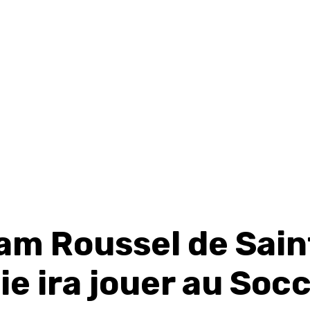
yam Roussel de Sain
e ira jouer au Soc