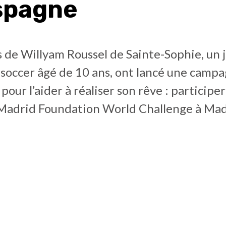
spagne
 de Willyam Roussel de Sainte-Sophie, un 
 soccer âgé de 10 ans, ont lancé une camp
ur l’aider à réaliser son rêve : participer
Madrid Foundation World Challenge à Mad