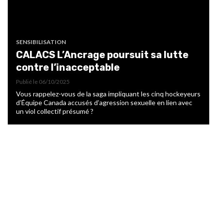
SENSIBILISATION
CALACS L’Ancrage poursuit sa lutte
contre l’inacceptable
Publié le
06/10/2025
Vous rappelez-vous de la saga impliquant les cinq hockeyeurs
d’Équipe Canada accusés d’agression sexuelle en lien avec
un viol collectif présumé ?