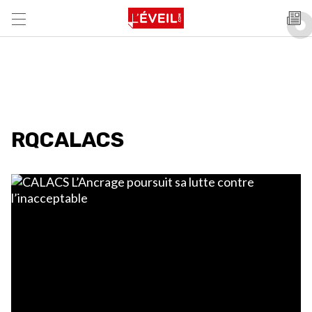
RQCALACS