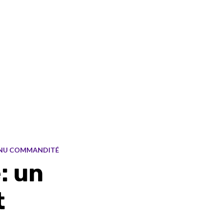
NU COMMANDITÉ
: un
t