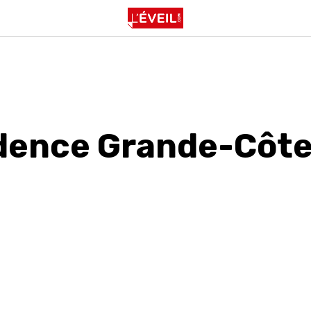
dence Grande-Côt