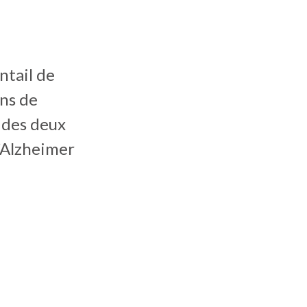
ntail de
ins de
 des deux
’Alzheimer