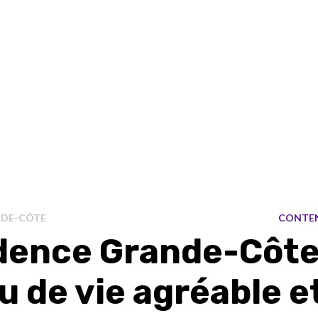
NDE-CÔTE
CONTE
dence Grande-Côte
u de vie agréable e