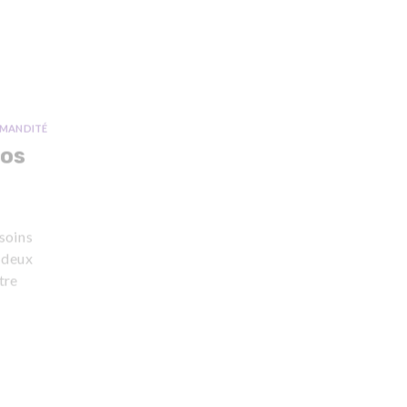
MANDITÉ
nos
soins
 deux
tre