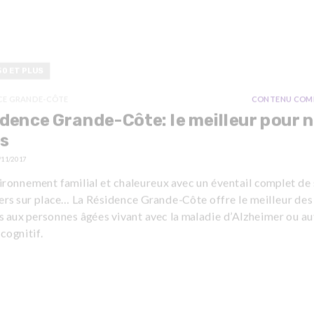
50 ET PLUS
CE GRANDE-CÔTE
CONTENU COM
dence Grande-Côte: le meilleur pour 
s
/11/2017
ironnement familial et chaleureux avec un éventail complet de 
iers sur place… La Résidence Grande-Côte offre le meilleur des
 aux personnes âgées vivant avec la maladie d’Alzheimer ou au
 cognitif.