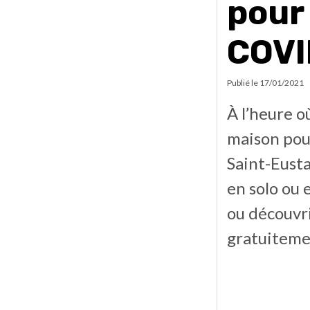
pour 
COVI
Publié le
17/01/2021
À l’heure o
maison pour
Saint-Eust
en solo ou 
ou découvri
gratuiteme