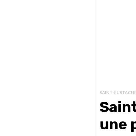
SAINT-EUSTACH
Sain
une 