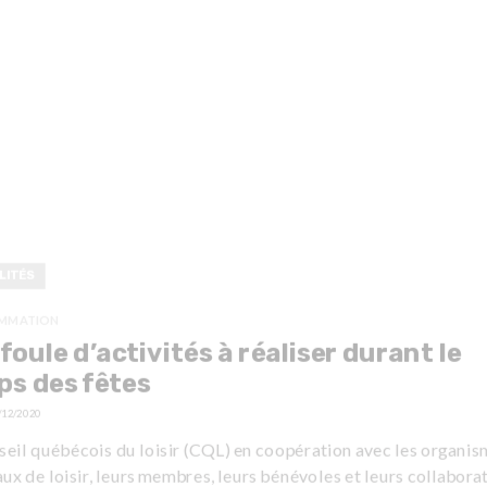
LITÉS
MMATION
foule d’activités à réaliser durant le
s des fêtes
/12/2020
seil québécois du loisir (CQL) en coopération avec les organis
ux de loisir, leurs membres, leurs bénévoles et leurs collabora