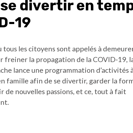
se divertir en tem
D-19
ù tous les citoyens sont appelés à demeurer
 freiner la propagation de la COVID-19, la
ache lance une programmation d’activités 
en famille afin de se divertir, garder la fo
r de nouvelles passions, et ce, tout à fait
nt.