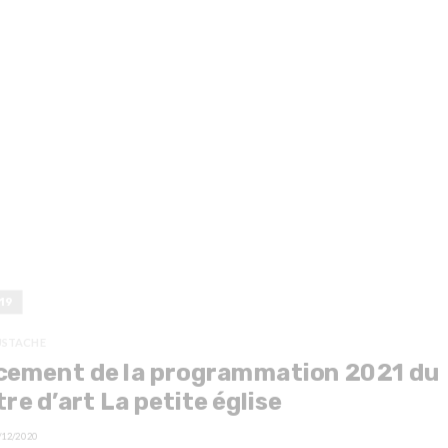
19
USTACHE
cement de la programmation 2021 du
re d’art La petite église
/12/2020