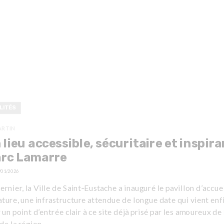
LITÉS
ARTIN
 lieu accessible, sécuritaire et inspira
arc Lamarre
/01/2026
ernier, la Ville de Saint‑Eustache a inauguré le pavillon d’accue
ture, une infrastructure attendue de longue date qui vient enf
un point d’entrée clair à ce site déjà prisé par les amoureux de 
de la région.