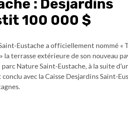
ache : Desjardins
stit 100 000 $
 Saint-Eustache a officiellement nommé « 
» la terrasse extérieure de son nouveau pa
u parc Nature Saint-Eustache, à la suite d’u
 conclu avec la Caisse Desjardins Saint-E
agnes.