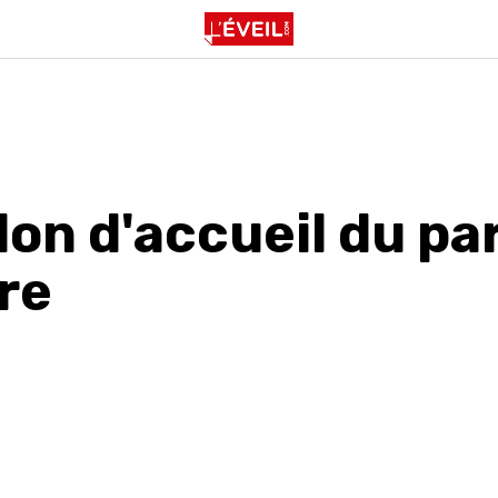
lon d'accueil du pa
re