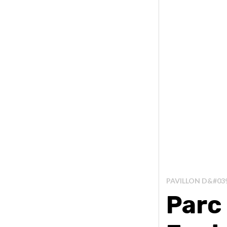
PAVILLON D&#03
Parc