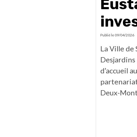
Eust
inve
Publié le
09/04/2026
La Ville de
Desjardins 
d’accueil a
partenariat
Deux-Mont