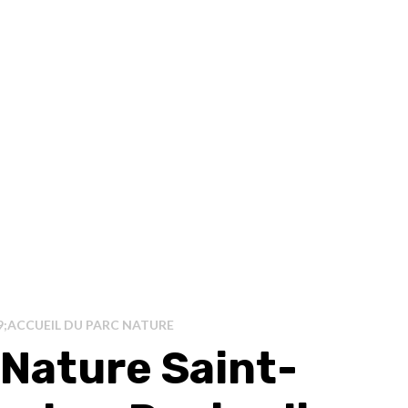
9;ACCUEIL DU PARC NATURE
 Nature Saint-