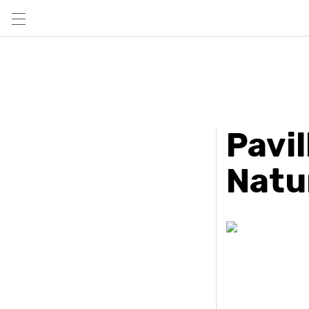
Pavil
Natu