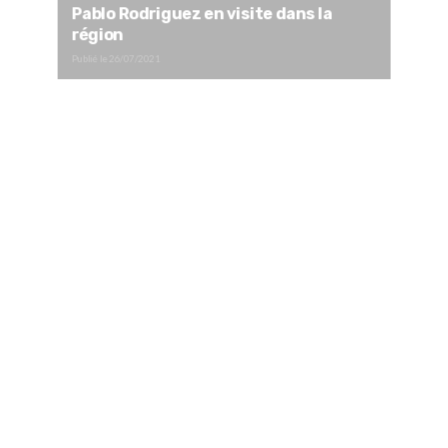
Pablo Rodriguez en visite dans la
région
Publié le
26/07/2021