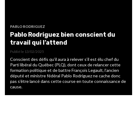
PABLO RODRIGUEZ
Pablo Rodriguez bien conscient du
travail qui l’attend
Publié le
13/02/2025
Conscient des défis qu’il aura à relever s’il est élu chef du
Parti libéral du Québec (PLQ), dont ceux de relancer cette
formation politique et de battre François Legault, l’ancien
député et ministre fédéral Pablo Rodriguez ne cache donc
pas s’être lancé dans cette course en toute connaissance de
cause.