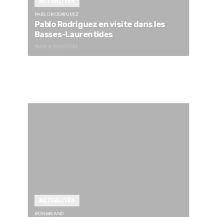
ACTUALITÉS
PABLO RODRIGUEZ
Pablo Rodriguez en visite dans les
Basses-Laurentides
Publié le
10/09/2021
ACTUALITÉS
BOISBRIAND