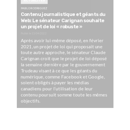
ACTUALITÉS
PABLO RODRIGUEZ
Contenu journalistique et géants du
Web: Le sénateur Carignan souhaite
un projet de loi « robuste »
Publié le
15/04/2022
Après avoir lui-même déposé, en février
2021, un projet de loi qui proposait une
toute autre approche, le sénateur Claude
Carignan croit que le projet de loi déposé
la semaine dernière par le gouvernement
Trudeau visant à ce que les géants du
numérique, comme Facebook et Google,
soient obligés à payer les médias
canadiens pour l’utilisation de leur
contenu poursuit somme toute les mêmes
objectifs.