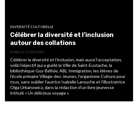
DIVERSITÉ CULTURELLE
Célébrer la diversité et l’inclusion
autour des collations
Publié le
27/02/2025
Célébrer la diversité et l’inclusion, mais aussi l’acceptation,
voilà l’objectif qui a guidé la Ville de Saint-Eustache, la
bibliothèque Guy-Bélisle, ABL Immigration, les élèves de
l’école primaire Village-des-Jeunes, l’organisme Culture pour
tous, sans oublier l’autrice Isabelle Larouche et l’illustratrice
Olga Urbanowicz, dans la rédaction d’un livre jeunesse
intitulé « Un délicieux voyage ».