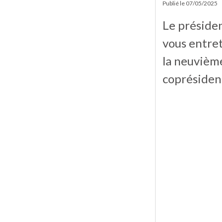
Publié le
07/05/2025
Le présiden
vous entret
la neuvièm
coprésident