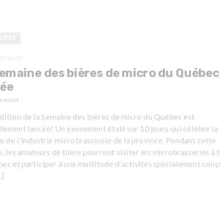
LITÉS
USTACHE
emaine des bières de micro du Québec
cée
/04/2024
édition de la Semaine des bières de micro du Québec est
llement lancée! Un événement étalé sur 10 jours qui célèbre la
e de l’industrie microbrassicole de la province. Pendant cette
, les amateurs de bière pourront visiter les microbrasseries à 
ec et participer à une multitude d’activités spécialement con
]