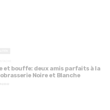
LITÉS
USTACHE
e et bouffe: deux amis parfaits à la
obrasserie Noire et Blanche
/02/2022