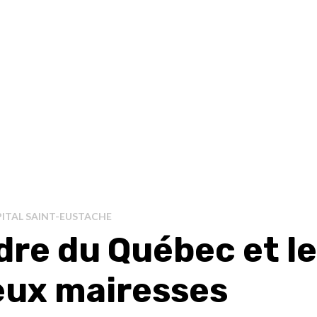
ITAL SAINT-EUSTACHE
dre du Québec et le
eux mairesses