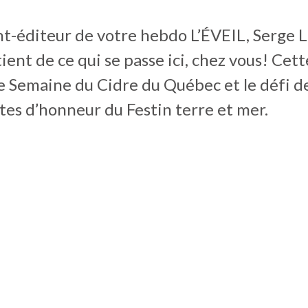
t-éditeur de votre hebdo L’ÉVEIL, Serge L
ient de ce qui se passe ici, chez vous! Cet
e Semaine du Cidre du Québec et le défi d
es d’honneur du Festin terre et mer.