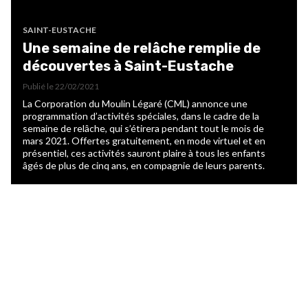
SAINT-EUSTACHE
Une semaine de relâche remplie de
découvertes à Saint-Eustache
Publié le
22/02/2021
La Corporation du Moulin Légaré (CML) annonce une
programmation d’activités spéciales, dans le cadre de la
semaine de relâche, qui s’étirera pendant tout le mois de
mars 2021. Offertes gratuitement, en mode virtuel et en
présentiel, ces activités sauront plaire à tous les enfants
âgés de plus de cinq ans, en compagnie de leurs parents.