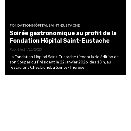
FONDATION HÔPITAL SAINT-EUSTACHE
Soirée gastronomique au profit de la
Fondation Hôpital Saint-Eustache
Publié le
24/11/2025
La Fondation Hôpital Saint-Eustache tiendra la 4e édition de
son Souper du Président le 22 janvier 2026, dès 18 h, au
restaurant Chez Lionel, à Sainte-Thérèse.