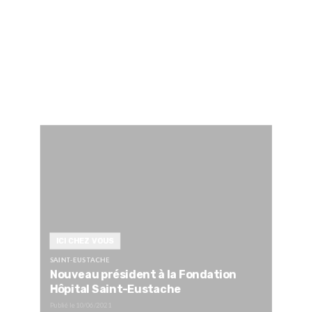
ICI CHEZ VOUS
SAINT-EUSTACHE
Nouveau président à la Fondation
Hôpital Saint-Eustache
Publié le
10/06/2021