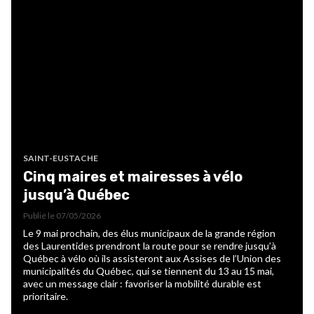
SAINT-EUSTACHE
Cinq maires et mairesses à vélo
jusqu’à Québec
Publié le
07/05/2026
Le 9 mai prochain, des élus municipaux de la grande région
des Laurentides prendront la route pour se rendre jusqu’à
Québec à vélo où ils assisteront aux Assises de l’Union des
municipalités du Québec, qui se tiennent du 13 au 15 mai,
avec un message clair : favoriser la mobilité durable est
prioritaire.