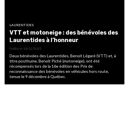
LAURENTIDES
VTT et motoneige : des bénévoles des
Laurentides à l’honneur
Publié le
14/12/2025
Deux bénévoles des Laurentides, Benoit Légaré (VTT) et, à
titre posthume, Benoît Piché (motoneige), ont été
récompensés lors de la 16e édition des Prix de
reconnaissance des bénévoles en véhicules hors route,
tenue le 9 décembre à Québec.