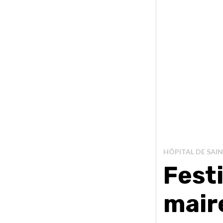
HÔPITAL DE SAI
Festi
mair