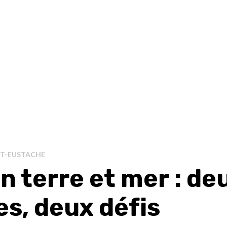
NT-EUSTACHE
n terre et mer : de
es, deux défis