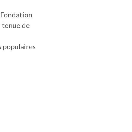
a Fondation
a tenue de
 populaires