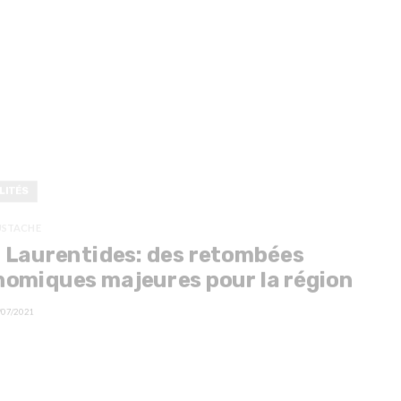
LITÉS
USTACHE
 Laurentides: des retombées
omiques majeures pour la région
/07/2021