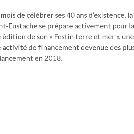
mois de célébrer ses 40 ans d’existence, l
int-Eustache se prépare activement pour l
 édition de son « Festin terre et mer », une
 activité de financement devenue des plus
 lancement en 2018.