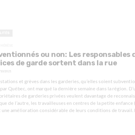
LITÉS
THÉRÈSE
entionnés ou non: Les responsables 
ices de garde sortent dans la rue
/10/2021
tations et grèves dans les garderies, qu’elles soient subventi
par Québec, ont marqué la dernière semaine dans la région. D’
priétaires de garderies privées veulent davantage de reconnai
que de l’autre, les travailleuses en centres de la petite enfance
 une amélioration considérable de leurs conditions de travail. 