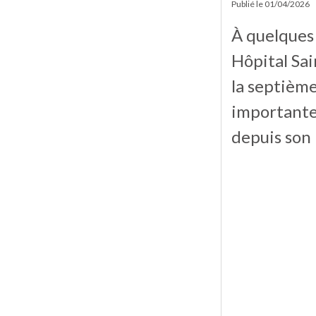
Publié le
01/04/2026
À quelques 
Hôpital Sa
la septième
importante
depuis son