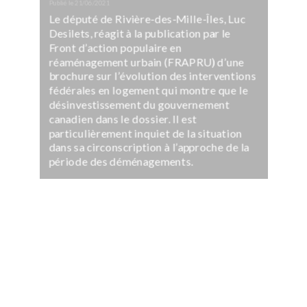
Publié le
21/06/2021
Le député de Rivière-des-Mille-Îles, Luc
Desilets, réagit à la publication par le
Front d’action populaire en
réaménagement urbain (FRAPRU) d’une
brochure sur l’évolution des interventions
fédérales en logement qui montre que le
désinvestissement du gouvernement
canadien dans le dossier. Il est
particulièrement inquiet de la situation
dans sa circonscription à l’approche de la
période des déménagements.