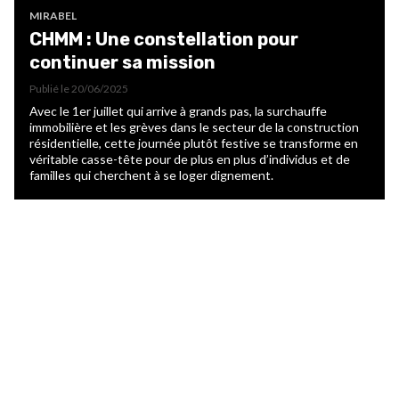
MIRABEL
CHMM : Une constellation pour
continuer sa mission
Publié le
20/06/2025
Avec le 1er juillet qui arrive à grands pas, la surchauffe
immobilière et les grèves dans le secteur de la construction
résidentielle, cette journée plutôt festive se transforme en
véritable casse-tête pour de plus en plus d’individus et de
familles qui cherchent à se loger dignement.