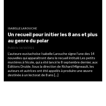
ISABELLE LAROUCHE
Un recueil pour initier les 8 ans et plus
au genre du polar
Publié le
16/10/2021
L’auteure eustachoise Isabelle Larouche signe l’une des 14
nouvelles qui apparaîtront dans le recueil intitulé Les petits
mystères à l’école, qui a été lancé le 8 septembre dernier, aux
Éditions Druide. Sous la direction de Richard Migneault, les
auteurs et autrices ont été appelés à produire une œuvre
destinée à un lectorat de 8 ans […]