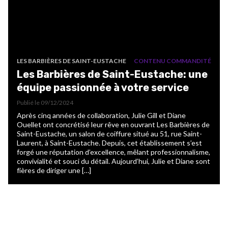
LES BARBIÈRES DE SAINT-EUSTACHE
CONTENU COMMANDITÉ
Les Barbières de Saint-Eustache: une
équipe passionnée à votre service
Publié le
09/12/2024
Après cinq années de collaboration, Julie Gill et Diane
Ouellet ont concrétisé leur rêve en ouvrant Les Barbières de
Saint-Eustache, un salon de coiffure situé au 51, rue Saint-
Laurent, à Saint-Eustache. Depuis, cet établissement s’est
forgé une réputation d’excellence, mêlant professionnalisme,
convivialité et souci du détail. Aujourd’hui, Julie et Diane sont
fières de diriger une […]