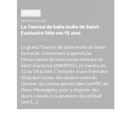
SPORTS
SAINT-EUSTACHE
Le Tournoi de balle molle de Saint-
Eustache fête ses 15 ans!
Publié le
10/07/2019
Le grand Tournoi de balle molle de Saint-
Eustache, événement organisé par
l’Association de balle molle mineure de
Saint-Eustache (ABMMSE), se tiendra du
12 au 14 juillet. C’est près d’une trentaine
d’équipes issues des quatre coins du
Québec qui convergeront dans la MRC de
Deux-Montagnes, pour y disputer des
duels relevés. Les amateurs de softball
sont […]