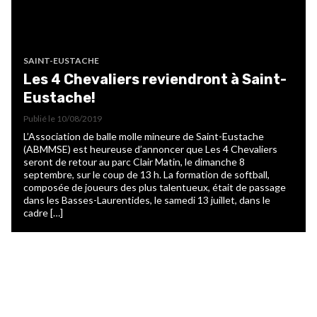
SAINT-EUSTACHE
Les 4 Chevaliers reviendront à Saint-
Eustache!
Publié le
10/08/2019
L’Association de balle molle mineure de Saint-Eustache
(ABMMSE) est heureuse d’annoncer que Les 4 Chevaliers
seront de retour au parc Clair Matin, le dimanche 8
septembre, sur le coup de 13 h. La formation de softball,
composée de joueurs des plus talentueux, était de passage
dans les Basses-Laurentides, le samedi 13 juillet, dans le
cadre […]