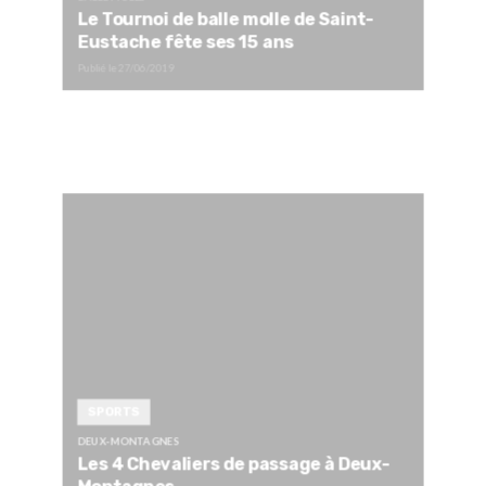
Le Tournoi de balle molle de Saint-
Eustache fête ses 15 ans
Publié le
27/06/2019
SPORTS
DEUX-MONTAGNES
Les 4 Chevaliers de passage à Deux-
Montagnes