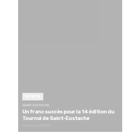
SPORTS
SAINT-EUSTACHE
Un franc succès pour la 14 édition du
Tournoi de Saint-Eustache
Publié le
18/08/2018