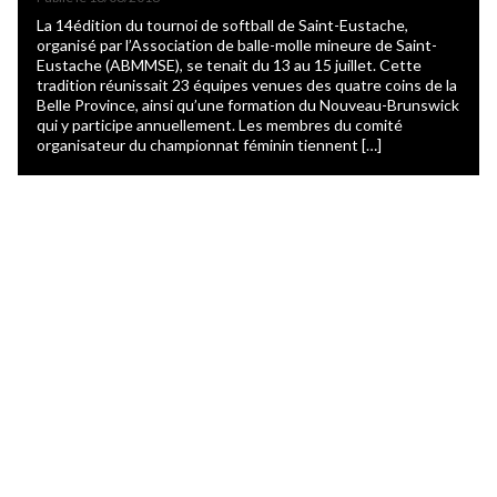
La 14édition du tournoi de softball de Saint-Eustache,
organisé par l’Association de balle-molle mineure de Saint-
Eustache (ABMMSE), se tenait du 13 au 15 juillet. Cette
tradition réunissait 23 équipes venues des quatre coins de la
Belle Province, ainsi qu’une formation du Nouveau-Brunswick
qui y participe annuellement. Les membres du comité
organisateur du championnat féminin tiennent […]