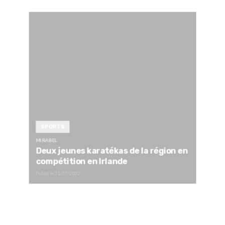
SPORTS
MIRABEL
Deux jeunes karatékas de la région en
compétition en Irlande
Publié le
21/07/2022