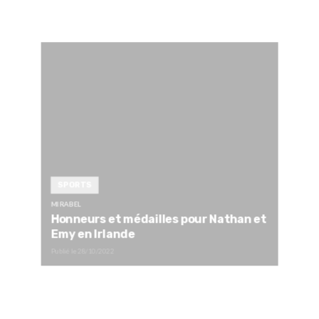
SPORTS
MIRABEL
Honneurs et médailles pour Nathan et
Emy en Irlande
Publié le
28/10/2022