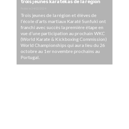
trois jeunes karatékas de la région
Publié le
24/02/2024
Trois jeunes de la région et élèves de
l’école d’arts martiaux Karaté Sunfuki ont
franchi avec succès la première étape en
vue d’une participation au prochain WKC
(World Karate & Kickboxing Commission)
World Championships qui aura lieu du 26
octobre au 1er novembre prochains au
Portugal.