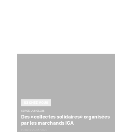
ICI CHEZ VOUS
SERGE LANGLOIS
Des «collectes solidaires» organisées
par les marchands IGA
Publié le
27/05/2020