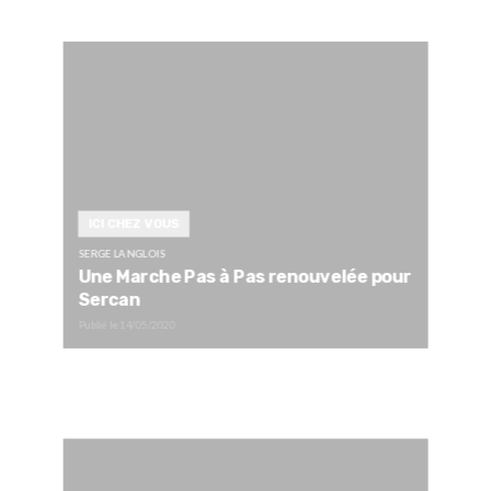
ICI CHEZ VOUS
SERGE LANGLOIS
Une Marche Pas à Pas renouvelée pour
Sercan
Publié le
14/05/2020