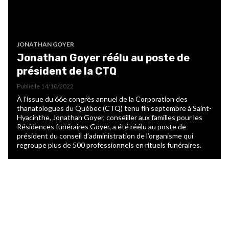
JONATHAN GOYER
Jonathan Goyer réélu au poste de
président de la CTQ
Publié le
14/10/2022
À l’issue du 66e congrès annuel de la Corporation des
thanatologues du Québec (CTQ) tenu fin septembre à Saint-
Hyacinthe, Jonathan Goyer, conseiller aux familles pour les
Résidences funéraires Goyer, a été réélu au poste de
président du conseil d’administration de l’organisme qui
regroupe plus de 500 professionnels en rituels funéraires.