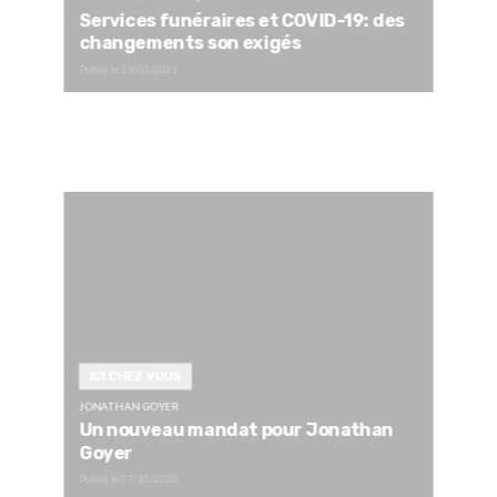
Services funéraires et COVID-19: des
changements son exigés
Publié le
19/03/2021
ICI CHEZ VOUS
JONATHAN GOYER
Un nouveau mandat pour Jonathan
Goyer
Publié le
07/10/2020