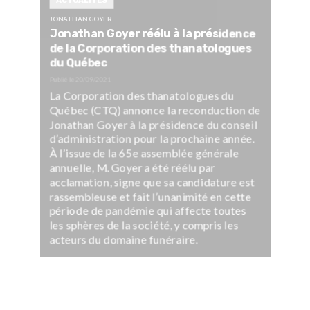
ACTUALITÉS
JONATHAN GOYER
Jonathan Goyer réélu à la présidence
de la Corporation des thanatologues
du Québec
Publié le
20/09/2021
La Corporation des thanatologues du
Québec (CTQ) annonce la reconduction de
Jonathan Goyer à la présidence du conseil
d’administration pour la prochaine année.
À l’issue de la 65e assemblée générale
annuelle, M. Goyer a été réélu par
acclamation, signe que sa candidature est
rassembleuse et fait l’unanimité en cette
période de pandémie qui affecte toutes
les sphères de la société, y compris les
acteurs du domaine funéraire.