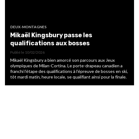
DEUX-MONTAGNES
Mikaël Kingsbury passe les
qualifications aux bosses
Publié le
10/02/2026
Mikaël Kingsbury a bien amorcé son parcours aux Jeux
olympiques de Milan-Cortina. Le porte-drapeau canadien a
franchi l’étape des qualifications à l’épreuve de bosses en ski,
tôt mardi matin, heure locale, se qualifiant ainsi pour la finale.