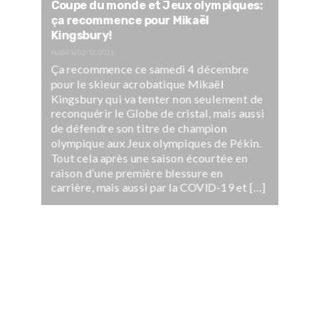
Coupe du monde et Jeux olympiques:
ça recommence pour Mikaël
Kingsbury!
Publié le
02/12/2021
Ça recommence ce samedi 4 décembre
pour le skieur acrobatique Mikaël
Kingsbury qui va tenter non seulement de
reconquérir le Globe de cristal, mais aussi
de défendre son titre de champion
olympique aux Jeux olympiques de Pékin.
Tout cela après une saison écourtée en
raison d’une première blessure en
carrière, mais aussi par la COVID-19 et […]