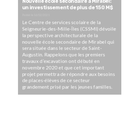
Nouvelle école secondaire à Mirabel:
un investissement de plus de 150 M$
Publié le
16/02/2021
Le Centre de services scolaire de la
Seigneurie-des-Mille-Îles (CSSMI) dévoile
la perspective architecturale de la
nouvelle école secondaire de Mirabel qui
sera située dans le secteur de Saint-
Augustin. Rappelons que les premiers
travaux d’excavation ont débuté en
novembre 2020 et que cet important
projet permettra de répondre aux besoins
de places-élèves de ce secteur
grandement prisé par les jeunes familles.