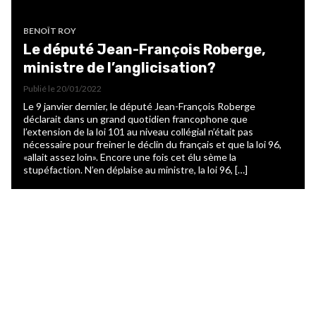
BENOÎT ROY
Le député Jean-François Roberge,
ministre de l’anglicisation?
Publié le
20/01/2022
Le 9 janvier dernier, le député Jean-François Roberge
déclarait dans un grand quotidien francophone que
l’extension de la loi 101 au niveau collégial n’était pas
nécessaire pour freiner le déclin du français et que la loi 96,
«allait assez loin». Encore une fois cet élu sème la
stupéfaction. N’en déplaise au ministre, la loi 96, […]