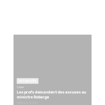
ACTUALITÉS
CSSMI
Les profs demandent des excuses au
ministre Roberge
Publié le
27/10/2020