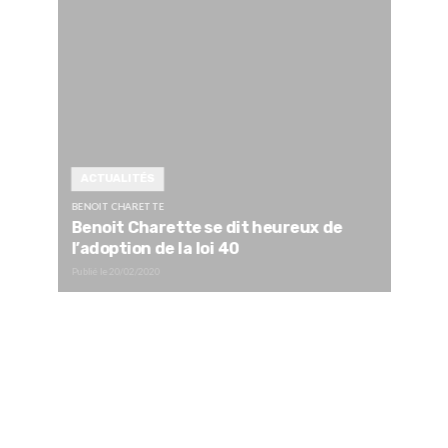
ACTUALITÉS
BENOIT CHARETTE
Benoit Charette se dit heureux de
l’adoption de la loi 40
Publié le
20/02/2020