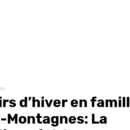
ES
irs d’hiver en famil
-Montagnes: La