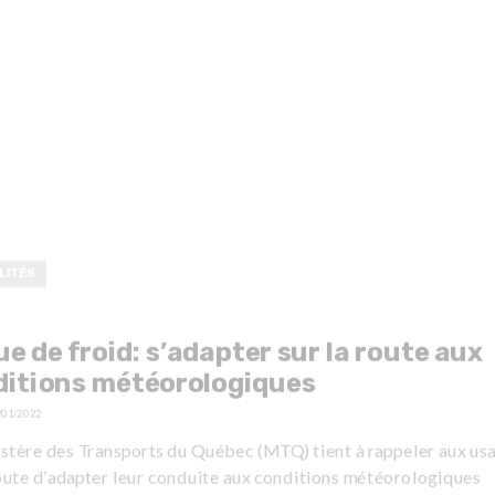
LITÉS
e de froid: s’adapter sur la route aux
ditions météorologiques
/01/2022
istère des Transports du Québec (MTQ) tient à rappeler aux us
route d’adapter leur conduite aux conditions météorologiques