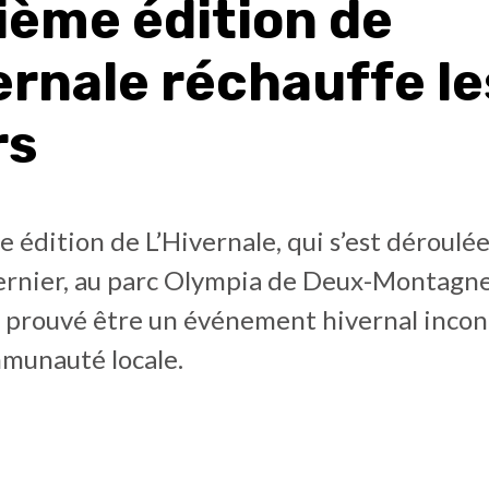
ième édition de
ernale réchauffe le
rs
e édition de L’Hivernale, qui s’est déroulé
dernier, au parc Olympia de Deux-Montagne
us prouvé être un événement hivernal inco
mmunauté locale.