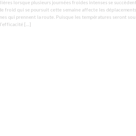
lières lorsque plusieurs journées froides intenses se succèden
e froid qui se poursuit cette semaine affecte les déplacement
es qui prennent la route. Puisque les températures seront sou
l’efficacité […]