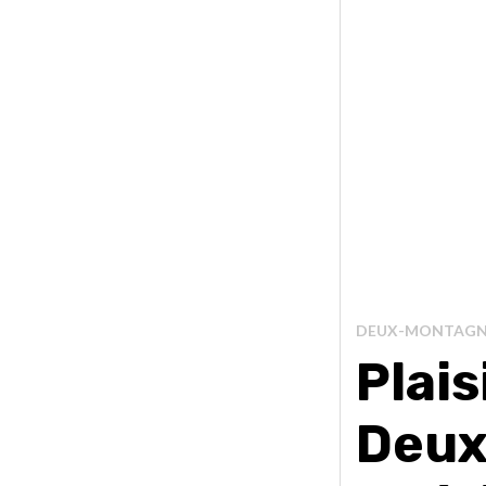
DEUX-MONTAGN
Plais
Deux