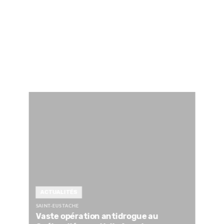
ACTUALITÉS
SAINT-EUSTACHE
Vaste opération antidrogue au