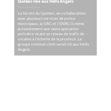
Québec liée aux Hells Angels
Publié le
04/02/2026
La Sûreté du Québec, en collaboration
avec plusieurs services de police
municipaux, la GRC et l’ENRCO, mène
présentement une vaste opération
policière visant un réseau de trafic de
cocaïne à l’échelle de la province. Le
groupe criminel ciblé serait lié aux Hells
Angels.