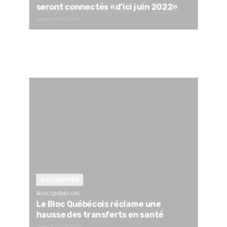
seront connectés «d’ici juin 2022»
Publié le
13/01/2021
ACTUALITÉS
BLOC QUÉBÉCOIS
Le Bloc Québécois réclame une
hausse des transferts en santé
Publié le
25/05/2020