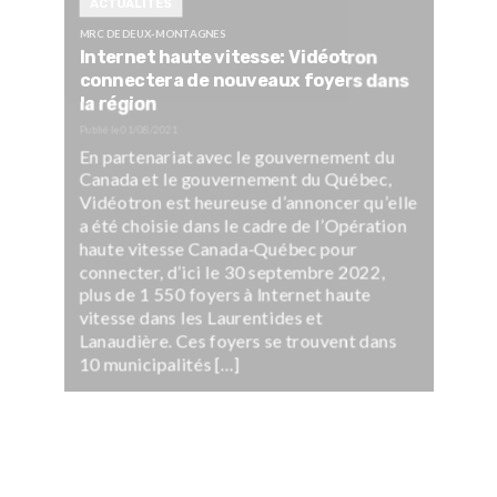
ACTUALITÉS
MRC DE DEUX-MONTAGNES
Internet haute vitesse: Vidéotron
connectera de nouveaux foyers dans
la région
Publié le
01/08/2021
En partenariat avec le gouvernement du
Canada et le gouvernement du Québec,
Vidéotron est heureuse d’annoncer qu’elle
a été choisie dans le cadre de l’Opération
haute vitesse Canada-Québec pour
connecter, d’ici le 30 septembre 2022,
plus de 1 550 foyers à Internet haute
vitesse dans les Laurentides et
Lanaudière. Ces foyers se trouvent dans
10 municipalités […]