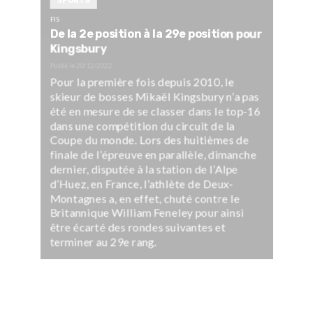
SPORTS
FIS
De la 2e position à la 29e position pour
Kingsbury
Publié le
20/12/2022
Pour la première fois depuis 2010, le
skieur de bosses Mikaël Kingsbury n’a pas
été en mesure de se classer dans le top-16
dans une compétition du circuit de la
Coupe du monde. Lors des huitièmes de
finale de l’épreuve en parallèle, dimanche
dernier, disputée à la station de l’Alpe
d’Huez, en France, l’athlète de Deux-
Montagnes a, en effet, chuté contre le
Britannique William Feneley pour ainsi
être écarté des rondes suivantes et
terminer au 29e rang.