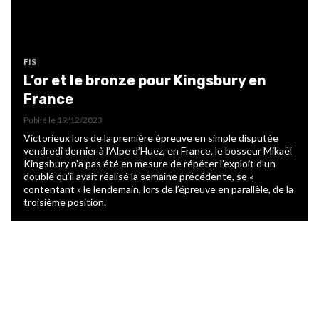
FIS
L’or et le bronze pour Kingsbury en
France
Publié le
19/12/2023
Victorieux lors de la première épreuve en simple disputée
vendredi dernier à l’Alpe d’Huez, en France, le bosseur Mikaël
Kingsbury n’a pas été en mesure de répéter l’exploit d’un
doublé qu’il avait réalisé la semaine précédente, se «
contentant » le lendemain, lors de l’épreuve en parallèle, de la
troisième position.