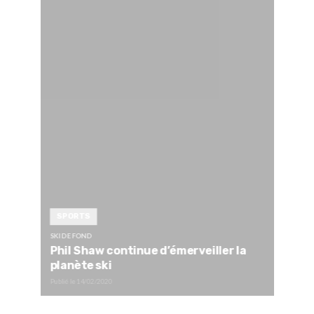
SPORTS
SKI DE FOND
Phil Shaw continue d’émerveiller la
planète ski
Publié le
14/02/2020