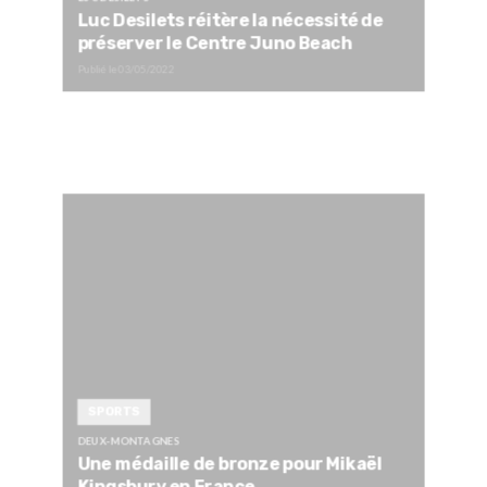
Luc Desilets réitère la nécessité de
préserver le Centre Juno Beach
Publié le
03/05/2022
SPORTS
DEUX-MONTAGNES
Une médaille de bronze pour Mikaël