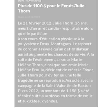
DEUX-MONTAGNES
Plus de 1100 $ pour le Fonds Julie
Thorn
Publié le
26/08/2022
Le 21 février 2012, Julie Thorn, 16 ans,
meurt d’un arrêt cardio- respiratoire alors
qu’elle participe
à son cours d’éducation physique à la
polyvalente Deux-Montagnes. Le rapport
du coroner a révélé qu’un défibrillateur
aurait augmenté les chances de survie. À la
suite de l’événement, sa sœur Marie-
Hélène Thorn, ainsi que son amie Marie-
Hélène Proulx, décident de créer le Fonds
Julie Thorn pour éviter qu’une telle
tragédie ne se reproduise. Associé avec la
campagne de la Saint-Valentin de Boston
Pizza 2022, un montant de 1 158 $ a été
récolté suite aux pizzas en forme de cœur
et aux gâteaux vendus.