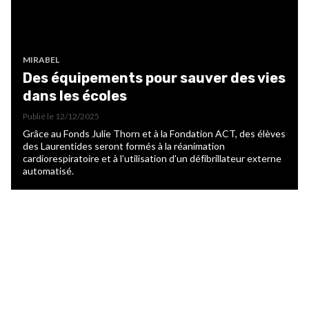
MIRABEL
Des équipements pour sauver des vies
dans les écoles
Publié le
12/12/2025
Grâce au Fonds Julie Thorn et à la Fondation ACT, des élèves
des Laurentides seront formés à la réanimation
cardiorespiratoire et à l’utilisation d’un défibrillateur externe
automatisé.